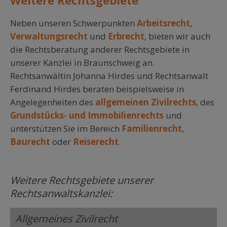
Weitere Rechtsgebiete
Neben unseren Schwerpunkten
Arbeitsrecht
,
Verwaltungsrecht
und
Erbrecht
, bieten wir auch
die Rechtsberatung anderer Rechtsgebiete in
unserer Kanzlei in Braunschweig an.
Rechtsanwältin Johanna Hirdes und Rechtsanwalt
Ferdinand Hirdes beraten beispielsweise in
Angelegenheiten des
allgemeinen Zivilrechts
, des
Grundstücks- und Immobilienrechts
und
unterstützen Sie im Bereich
Familienrecht
,
Baurecht
oder
Reiserecht
.
Weitere Rechtsgebiete unserer
Rechtsanwaltskanzlei:
Allgemeines Zivilrecht