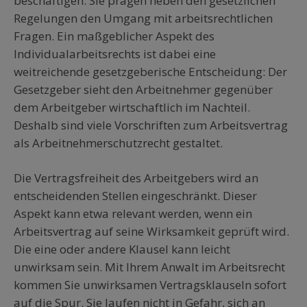
beschäftigen. Sie prägen neben den gesetzlichen
Regelungen den Umgang mit arbeitsrechtlichen
Fragen. Ein maßgeblicher Aspekt des
Individualarbeitsrechts ist dabei eine
weitreichende gesetzgeberische Entscheidung: Der
Gesetzgeber sieht den Arbeitnehmer gegenüber
dem Arbeitgeber wirtschaftlich im Nachteil.
Deshalb sind viele Vorschriften zum Arbeitsvertrag
als Arbeitnehmerschutzrecht gestaltet.
Die Vertragsfreiheit des Arbeitgebers wird an
entscheidenden Stellen eingeschränkt. Dieser
Aspekt kann etwa relevant werden, wenn ein
Arbeitsvertrag auf seine Wirksamkeit geprüft wird.
Die eine oder andere Klausel kann leicht
unwirksam sein. Mit Ihrem Anwalt im Arbeitsrecht
kommen Sie unwirksamen Vertragsklauseln sofort
auf die Spur. Sie laufen nicht in Gefahr, sich an