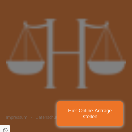
Hier Online-Anfrage
stellen
Impressum
·
Datenschutz
Cookie Einstellungen