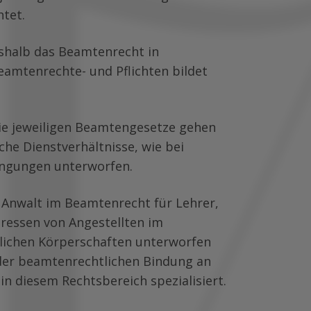
htet.
shalb das Beamtenrecht in
eamtenrechte- und Pflichten bildet
ie jeweiligen Beamtengesetze gehen
che Dienstverhältnisse, wie bei
ingungen unterworfen.
s Anwalt im Beamtenrecht für Lehrer,
teressen von Angestellten im
htlichen Körperschaften unterworfen
t der beamtenrechtlichen Bindung an
n diesem Rechtsbereich spezialisiert.