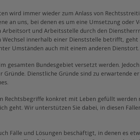
n wird immer wieder zum Anlass von Rechtsstreiti
fene an uns, bei denen es um eine Umsetzung oder 
Arbeitsort und Arbeitsstelle durch den Diensther
echsel innerhalb einer Dienststelle betrifft, geht
 unter Umständen auch mit einem anderen Dienstort.
m gesamten Bundesgebiet versetzt werden. Jedoch 
er Gründe. Dienstliche Gründe sind zu erwartende er
es.
n Rechtsbegriffe konkret mit Leben gefüllt werden
h geht. Wir unterstützen Sie dabei, in diesen Fällen
ch Fälle und Lösungen beschäftigt, in denen es etw