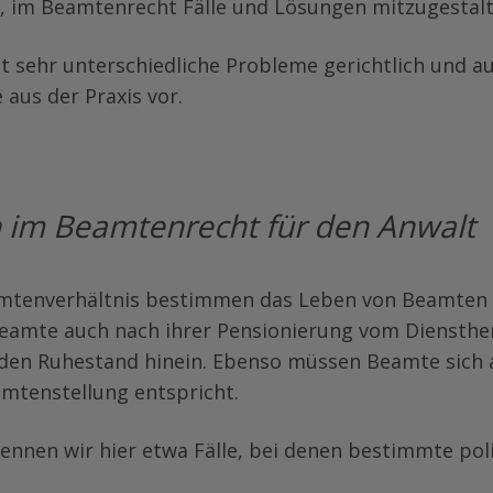
e, im Beamtenrecht Fälle und Lösungen mitzugestalt
 sehr unterschiedliche Probleme gerichtlich und au
e aus der Praxis vor.
n im Beamtenrecht für den Anwalt
amtenverhältnis bestimmen das Leben von Beamten 
 Beamte auch nach ihrer Pensionierung vom Diensthe
den Ruhestand hinein. Ebenso müssen Beamte sich auc
amtenstellung entspricht.
kennen wir hier etwa Fälle, bei denen bestimmte pol