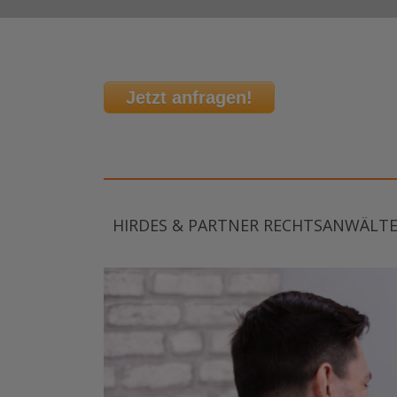
Jetzt anfragen!
HIRDES & PARTNER RECHTSANWÄLT