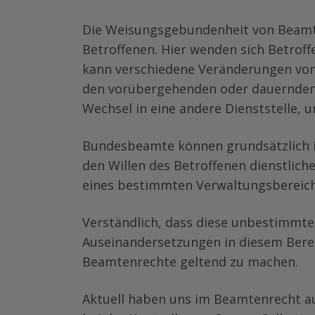
Die Weisungsgebundenheit von Beamte
Betroffenen. Hier wenden sich Betrof
kann verschiedene Veränderungen von 
den vorübergehenden oder dauernden W
Wechsel in eine andere Dienststelle,
Bundesbeamte können grundsätzlich i
den Willen des Betroffenen dienstlich
eines bestimmten Verwaltungsbereich
Verständlich, dass diese unbestimmte
Auseinandersetzungen in diesem Bereic
Beamtenrechte geltend zu machen.
Aktuell haben uns im Beamtenrecht au