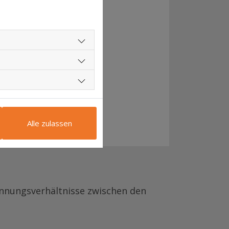
r Dienstunfälle
Alle zulassen
annungsverhältnisse zwischen den