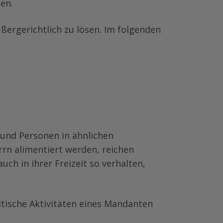
en.
ßergerichtlich zu lösen. Im folgenden
und Personen in ähnlichen
rrn alimentiert werden, reichen
h in ihrer Freizeit so verhalten,
itische Aktivitäten eines Mandanten