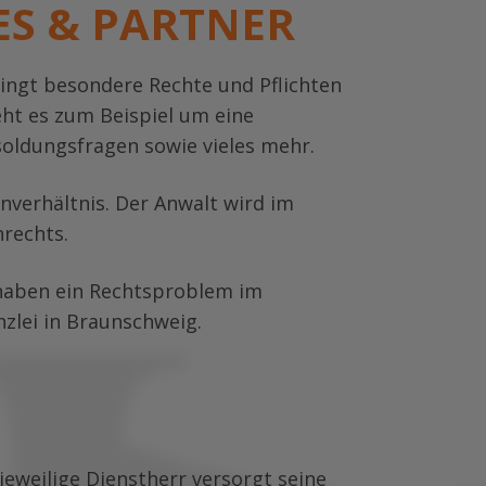
ES & PARTNER
ingt besondere Rechte und Pflichten
eht es zum Beispiel um eine
oldungsfragen sowie vieles mehr.
verhältnis. Der Anwalt wird im
nrechts.
e haben ein Rechtsproblem im
nzlei in Braunschweig.
weilige Dienstherr versorgt seine