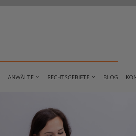
E
ANWÄLTE
RECHTSGEBIETE
BLOG
KO