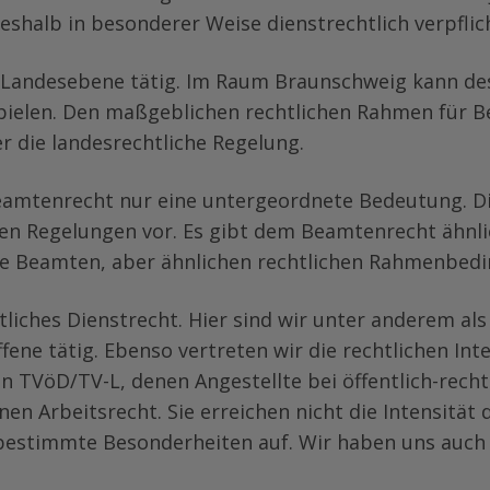
shalb in besonderer Weise dienstrechtlich verpflic
Landesebene tätig. Im Raum Braunschweig kann de
pielen. Den maßgeblichen rechtlichen Rahmen für B
 die landesrechtliche Regelung.
Beamtenrecht nur eine untergeordnete Bedeutung. D
chen Regelungen vor. Es gibt dem Beamtenrecht ähnli
ine Beamten, aber ähnlichen rechtlichen Rahmenbed
ntliches Dienstrecht. Hier sind wir unter anderem al
fene tätig. Ebenso vertreten wir die rechtlichen In
on TVöD/TV-L, denen Angestellte bei öffentlich-rec
nen Arbeitsrecht. Sie erreichen nicht die Intensitä
bestimmte Besonderheiten auf. Wir haben uns auch i