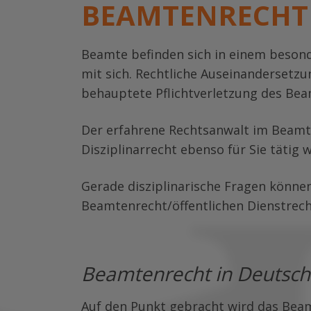
BEAMTENRECHT 
Beamte befinden sich in einem besond
mit sich. Rechtliche Auseinandersetz
behauptete Pflichtverletzung des Be
Der erfahrene Rechtsanwalt im Beamte
Disziplinarrecht ebenso für Sie tätig
Gerade disziplinarische Fragen können
Beamtenrecht/öffentlichen Dienstrecht
Beamtenrecht in Deutsch
Auf den Punkt gebracht wird das Beam