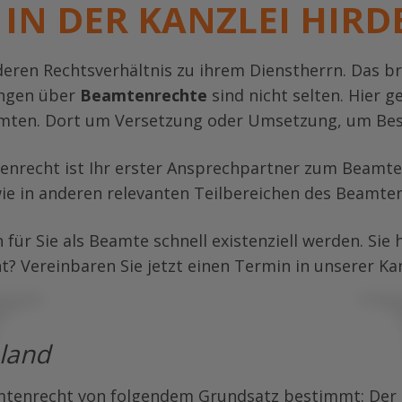
IN DER KANZLEI HIRD
eren Rechtsverhältnis zu ihrem Dienstherrn. Das br
ungen über
Beamtenrechte
sind nicht selten. Hier g
amten. Dort um Versetzung oder Umsetzung, um Bes
nrecht ist Ihr erster Ansprechpartner zum Beamten
 wie in anderen relevanten Teilbereichen des Beamte
 für Sie als Beamte schnell existenziell werden. Si
? Vereinbaren Sie jetzt einen Termin in unserer Ka
land
tenrecht von folgendem Grundsatz bestimmt: Der je