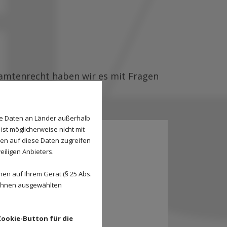
eamtenrecht haben wir es mit Fragen
se Daten an Länder außerhalb
ist möglicherweise nicht mit
den auf diese Daten zugreifen
eiligen Anbieters.
en auf Ihrem Gerät (§ 25 Abs.
 Ihnen ausgewählten
Cookie-Button für die